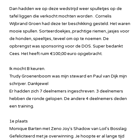
Dan hadden we op deze wedstrijd weer spulletjes op de
tafel liggen die verkocht mochten worden . Cornelis
Wijbrand Groen had deze ter beschikking gesteld. Het waren
mooie spullen. Sorteerdoekjes, prachtige riemen, jasjes voor
de honden, speeltjes, teveel om op te noemen. De
opbrengst was sponsoring voor de DOS. Super bedankt
Cees. Het heeft ruim €100,00 euro opgebracht.
Ik mocht B keuren.
Trudy Groenenboom was mijn steward en Paul van Dijk mijn
schrijver. Dankjewel
Er hadden zich 7 deelnemers ingeschreven. 3 deelnemers
hebben de ronde gelopen. De andere 4 deelnemers deden
een training.
1e plaats
Monique Barten met Zeno Joy's Shadow van Loil's Bosslag
Gefeliciteerd met je overwinning. Je hoopte er al lange tijd