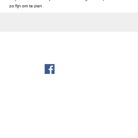
zo fijn om te zien .
Terug naar de inhoud