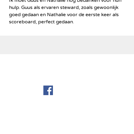
Ik moet Guus en Nathalie nog bedanken voor hun
hulp. Guus als ervaren steward, zoals gewoonlijk
goed gedaan en Nathalie voor de eerste keer als
scoreboard, perfect gedaan.
Terug naar de inhoud