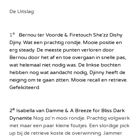
De Uitslag:
e
1
Bernou ter Voorde & Firetouch She'zz Dishy
Djiny
.
Wat een prachtig rondje. Mooie positie en
erg steady. De meeste punten verloren door
Bernou door het af en toe overgaan in snelle pas,
wat helemaal niet nodig was. De linkse bochten
hebben nog wat aandacht nodig, Djinny heeft de
neiging om te gaan zitten. Mooie recall en retrieve.
Gefeliciteerd.
e
2
Isabella van Damme & A Breeze for Bliss Dark
Dynamite
Nog zo’n mooi rondje. Prachtig volgwerk
met maar een paar kleine foutjes. Een slordige pick
up bij de retrieve koste de overwinning. Jammer.