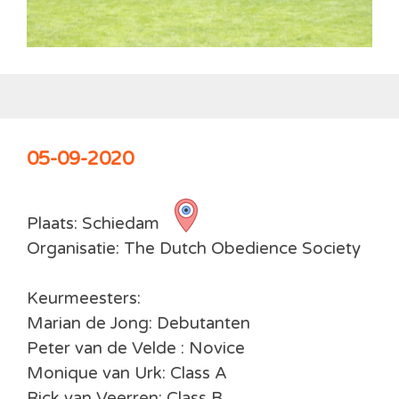
05-09-2020
Plaats: Schiedam
Organisatie: The Dutch Obedience Society
Keurmeesters:
Marian de Jong: Debutanten
Peter van de Velde : Novice
Monique van Urk: Class A
Rick van Veerren: Class B