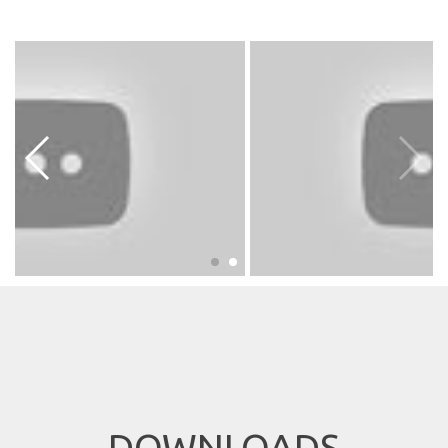
DOWNLOADS