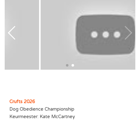
Crufts 2026
Dog Obedience Championship
Keurmeester: Kate McCartney