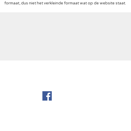
formaat, dus niet het verkleinde formaat wat op de website staat.
Terug naar de inhoud