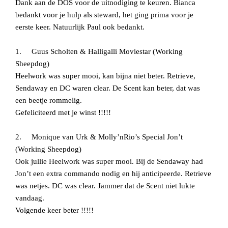
Dank aan de DOS voor de uitnodiging te keuren. Bianca
bedankt voor je hulp als steward, het ging prima voor je
eerste keer. Natuurlijk Paul ook bedankt.
1. Guus Scholten & Halligalli Moviestar (Working
Sheepdog)
Heelwork was super mooi, kan bijna niet beter. Retrieve,
Sendaway en DC waren clear. De Scent kan beter, dat was
een beetje rommelig.
Gefeliciteerd met je winst !!!!!
2. Monique van Urk & Molly’nRio’s Special Jon’t
(Working Sheepdog)
Ook jullie Heelwork was super mooi. Bij de Sendaway had
Jon’t een extra commando nodig en hij anticipeerde. Retrieve
was netjes. DC was clear. Jammer dat de Scent niet lukte
vandaag.
Volgende keer beter !!!!!