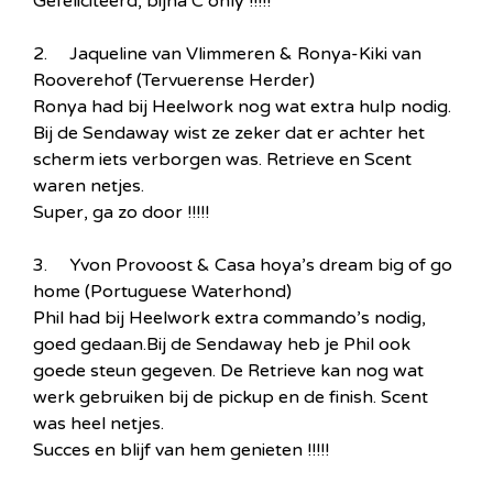
Gefeliciteerd, bijna C only !!!!!
2. Jaqueline van Vlimmeren & Ronya-Kiki van
Rooverehof (Tervuerense Herder)
Ronya had bij Heelwork nog wat extra hulp nodig.
Bij de Sendaway wist ze zeker dat er achter het
scherm iets verborgen was. Retrieve en Scent
waren netjes.
Super, ga zo door !!!!!
3. Yvon Provoost & Casa hoya’s dream big of go
home (Portuguese Waterhond)
Phil had bij Heelwork extra commando’s nodig,
goed gedaan.Bij de Sendaway heb je Phil ook
goede steun gegeven. De Retrieve kan nog wat
werk gebruiken bij de pickup en de finish. Scent
was heel netjes.
Succes en blijf van hem genieten !!!!!