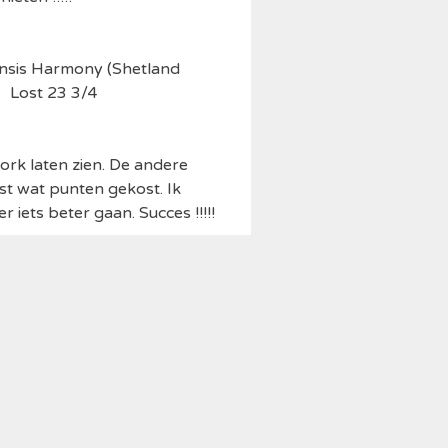
ensis Harmony (Shetland
 23 3/4
ork laten zien. De andere
t wat punten gekost. Ik
 iets beter gaan. Succes !!!!!