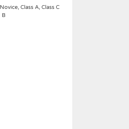
 Novice, Class A, Class C
s B