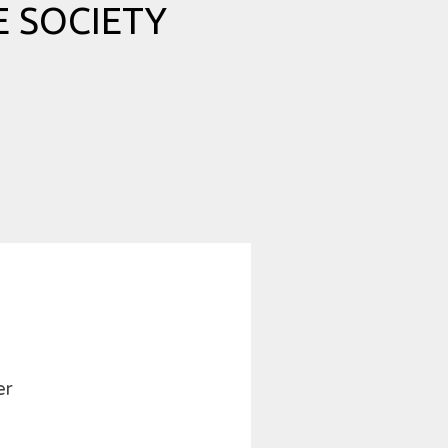
 SOCIETY
er