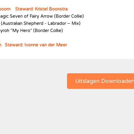
nboom Steward: Kristel Boonstra
Magic Seven of Fairy Arrow (Border Collie)
 (Australian Shepherd - Labrador – Mix)
yroh "My Hero" (Border Collie)
en Steward: Ivonne van der Meer
Uitslagen Downloade