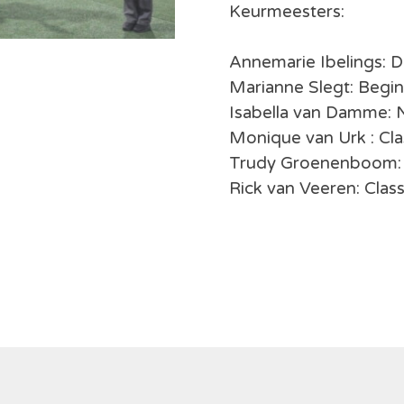
Keurmeesters:
Annemarie Ibelings: 
Marianne Slegt: Begi
Isabella van Damme: 
Monique van Urk : Cla
Trudy Groenenboom: 
Rick van Veeren: Clas