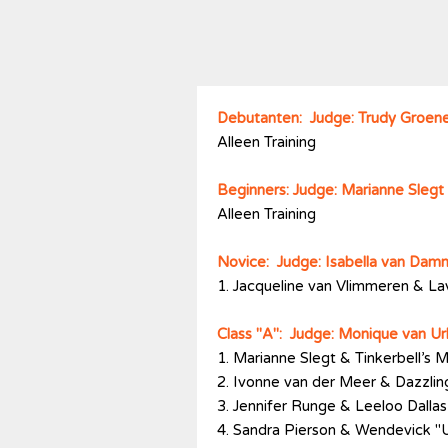
Debutanten: Judge: Trudy Groe
Alleen Training
Beginners: Judge: Marianne Sleg
Alleen Training
Novice: Judge: Isabella van Da
1. Jacqueline van Vlimmeren & L
Class "A": Judge: Monique van U
1. Marianne Slegt & Tinkerbell’s 
2. Ivonne van der Meer & Dazzlin
3. Jennifer Runge & Leeloo Dallas
4. Sandra Pierson & Wendevick "