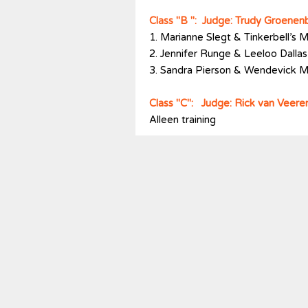
Class "B
": Judge: Trudy Groene
1. Marianne Slegt & Tinkerbell’s 
2. Jennifer Runge & Leeloo Dallas
3. Sandra Pierson & Wendevick M
Class "C": Judge: Rick van Veer
Alleen training