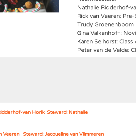
Nathalie Ridderhof-v
Rick van Veeren: Pre-
Trudy Groenenboom : 
Gina Valkenhoff:
Novi
Karen Selhorst: Class
Peter van de Velde: C
Ridderhof-van Horik Steward: Nathalie
an Veeren Steward: Jacqueline van Vlimmeren