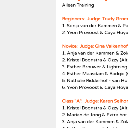
Alleen Training
Beginners: Judge: Trudy Groe
1. Sonja van der Kammen & Pa
2. Yvon Provoost & Caya Hoy
Novice: Judge: Gina Valkenho
1. Anja van der Kammen & Zola
2. Kristel Boonstra & Ozzy (A
3. Esther Brouwer & Lightning
4. Esther Maasdam & Badgio 
5. Nathalie Ridderhof - van H
6. Yvon Provoost & Caya Hoy
Class "A": Judge: Karen Selh
1. Kristel Boonstra & Ozzy (A
2. Marian de Jong & Extra hot 
3. Anja van der Kammen & Zola