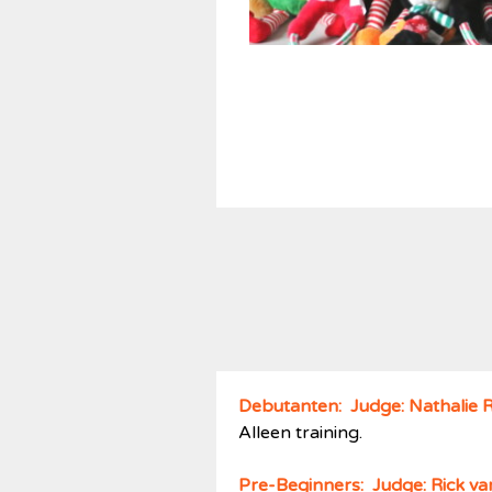
Debutanten: Judge: Nathalie 
Alleen training.
Pre-Beginners: Judge: Rick v