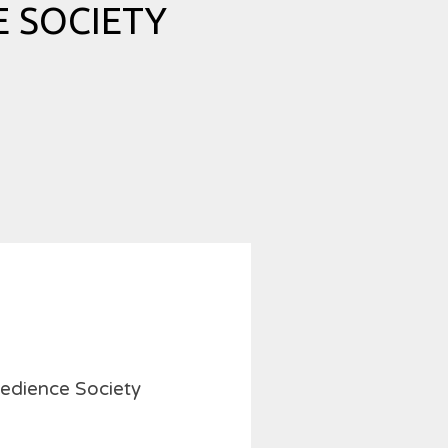
 SOCIETY
bedience Society