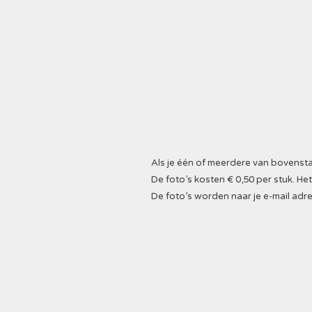
Als je één of meerdere van bovenstaa
De foto’s kosten € 0,50 per stuk. 
De foto’s worden naar je e-mail adre