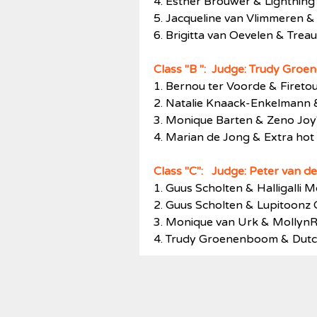
4. Esther Brouwer & Lightning
5. Jacqueline van Vlimmeren &
6. Brigitta van Oevelen & Trea
Class "B
": Judge: Trudy Gro
1. Bernou ter Voorde & Fireto
2. Natalie Knaack-Enkelmann 
3. Monique Barten & Zeno Joy'
4. Marian de Jong & Extra hot 
Class "C": Judge: Peter van d
1. Guus Scholten & Halligalli
2. Guus Scholten & Lupitoonz
3. Monique van Urk & MollynR
4. Trudy Groenenboom & Dutch