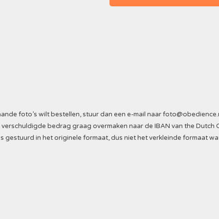
nde foto’s wilt bestellen, stuur dan een e-mail naar
foto@obedience.
Het verschuldigde bedrag graag overmaken naar de IBAN van the Dutch 
s gestuurd in het originele formaat, dus niet het verkleinde formaat wa