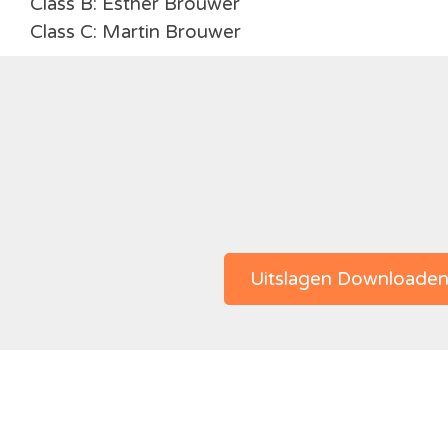
Class B: Esther Brouwer
Class C: Martin Brouwer
Uitslagen Downloade