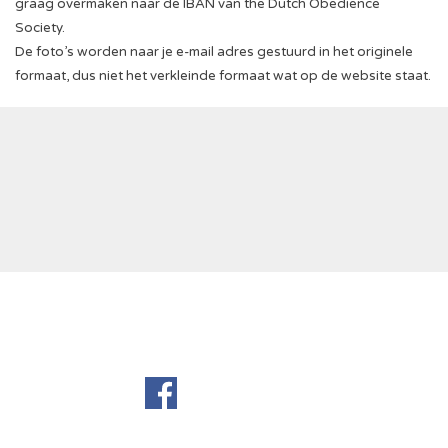
graag overmaken naar de IBAN van the Dutch Obedience
Society.
De foto’s worden naar je e-mail adres gestuurd in het originele
formaat, dus niet het verkleinde formaat wat op de website staat.
Terug naar de inhoud