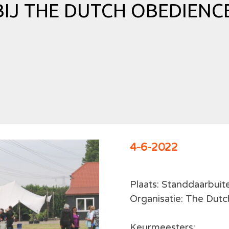
IJ THE DUTCH OBEDIENCE
4-6-2022
Plaats: Standdaarbui
Organisatie: The Dut
Keurmeesters: