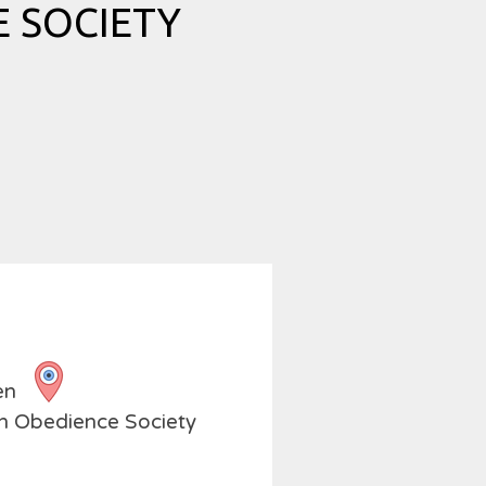
 SOCIETY
ten
ch Obedience Society