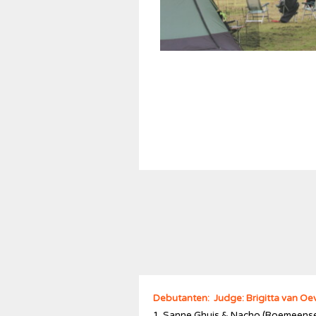
Debutanten: Judge: Brigitta van Oe
1. Sanne Ghuis & Nacho (Roemeens