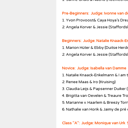
Pre-Beginners: Judge: Ivonne van 
1. Yvon Provoost& Caya Hoya’s Dre
2. Angela Korver & Jessie (Staffordshi
Beginners: Judge: Natalie Knaack-
1. Marion Hüter & Ebby (Duitse Herd
2. Angela Korver & Jessie (Staffordshi
Novice: Judge: Isabella van Damme
1. Natalie Knaack-Enkelmann & I am 
2. Renee Maas & Iro (Kruising)
3. Claudia Leijs & Papsenner Duiker 
4. Brigitta van Oevelen & Treaure Tr
5. Marianne v. Haarlem & Breezy Torn
6. Nathalie van Horik & Jaimy de pr
Class "A": Judge: Monique van Urk