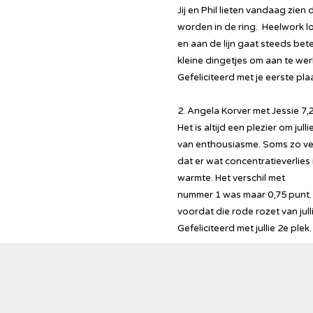
Jij en Phil lieten vandaag zien
worden in de ring. Heelwork l
en aan de lijn gaat steeds bet
kleine dingetjes om aan te wer
Gefeliciteerd met je eerste pla
2. Angela Korver met Jessie 7,
Het is altijd een plezier om jul
van enthousiasme. Soms zo ve
dat er wat concentratieverlies i
warmte. Het verschil met
nummer 1 was maar 0,75 punt. 
voordat die rode rozet van julli
Gefeliciteerd met jullie 2e plek.