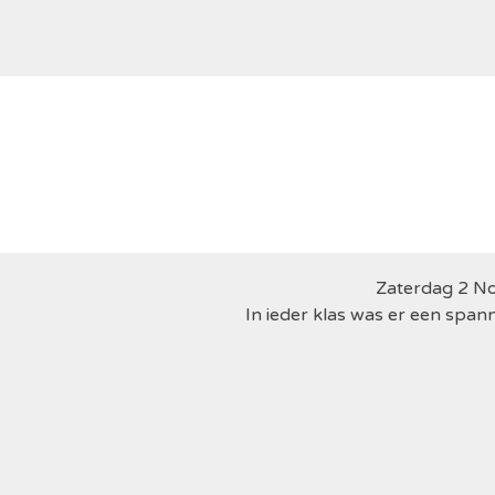
Zaterdag 2 No
In ieder klas was er een spann