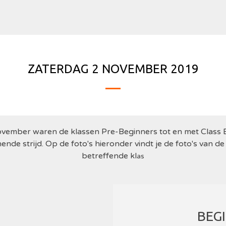
ZATERDAG 2 NOVEMBER 2019
vember waren de klassen Pre-Beginners tot en met Class B
ende strijd. Op de foto's hieronder vindt je de foto's van de
betreffende kl
as
BEG