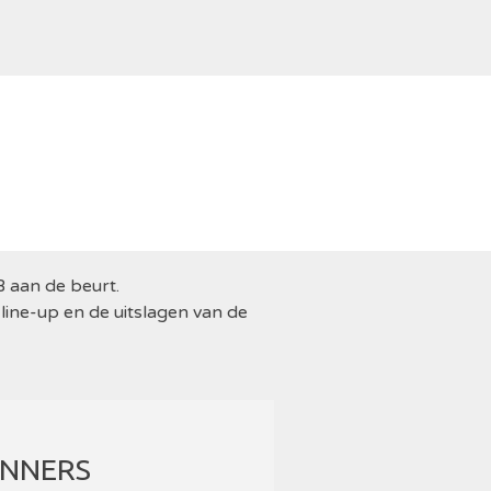
 aan de beurt.
 line-up en de uitslagen van de
INNERS