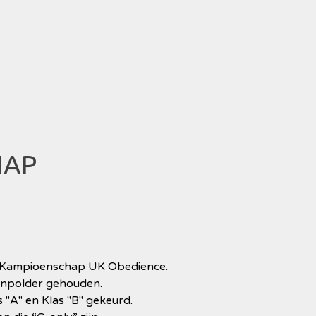
HAP
 Kampioenschap UK Obedience.
enpolder gehouden.
"A" en Klas "B" gekeurd.