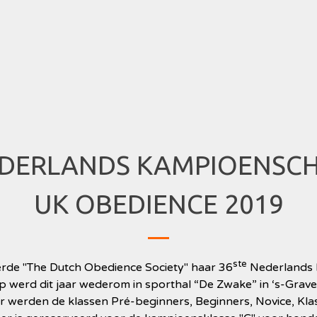
DERLANDS KAMPIOENSC
UK OBEDIENCE 2019
ste
rde "The Dutch Obedience Society" haar 36
Nederlands
 werd dit jaar wederom in sporthal “De Zwake” in ‘s-Grav
werden de klassen Pré-beginners, Beginners, Novice, Klas 