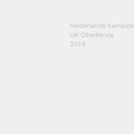
Nederlands Kampio
UK Obedience
2019