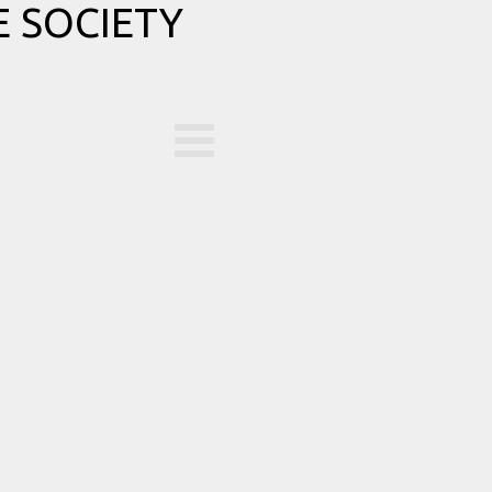
 SOCIETY
nu overslaan